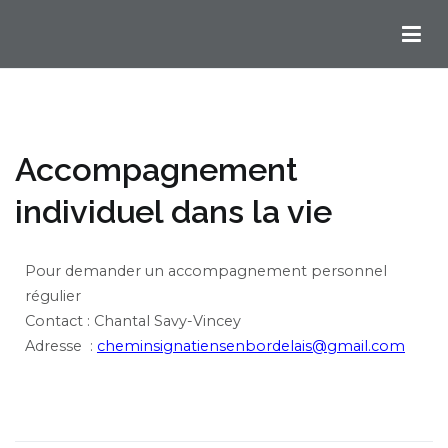
Chemins Ignatiens en Bordelais
Accompagnement
individuel dans la vie
Pour demander un accompagnement personnel
régulier
Contact : Chantal Savy-Vincey
Adresse :
cheminsignatiensenbordelais@gmail.com