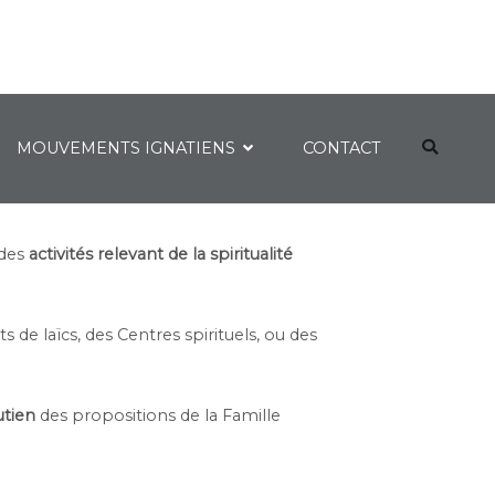
MOUVEMENTS IGNATIENS
CONTACT
des
activités relevant de la spiritualité
e laïcs, des Centres spirituels, ou des
utien
des propositions de la Famille