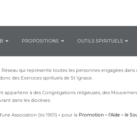
IB
PROPOSITIONS
OUTILS SPIRITUELS
n Réseau qui représente toutes les personnes engagées dans 
t donc des Exercices spirituels de St Ignace.
appartenir à des Congrégations religieuses, des Mouvements d
rant dans les diocèses.
une Association (loi 1901) « pour la
Promotion – l’Aide – le So