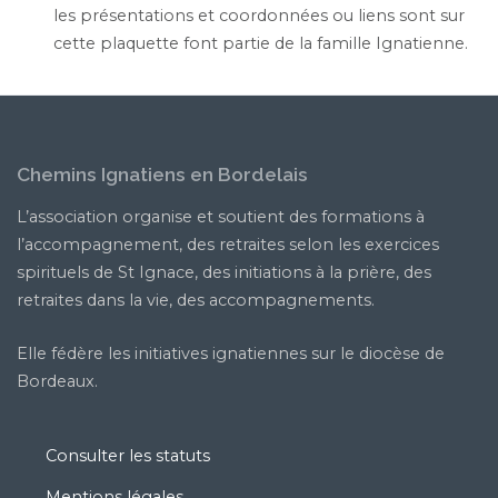
les présentations et coordonnées ou liens sont sur
cette plaquette font partie de la famille Ignatienne.
Chemins Ignatiens en Bordelais
L’association organise et soutient des formations à
l’accompagnement, des retraites selon les exercices
spirituels de St Ignace, des initiations à la prière, des
retraites dans la vie, des accompagnements.
Elle fédère les initiatives ignatiennes sur le diocèse de
Bordeaux.
Consulter les statuts
Mentions légales