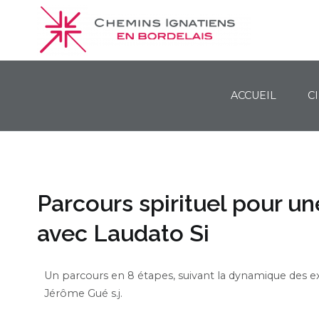
ACCUEIL
C
Chemins Ignatiens en Bordelais
Parcours spirituel pour u
avec Laudato Si
Un parcours en 8 étapes, suivant la dynamique des exerc
Jérôme Gué s.j.