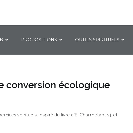
IB
PROPOSITIONS
OUTILS SPIRITUELS
ne conversion écologique
ices spirituels, inspiré du livre d’E. Charmetant s.j. et