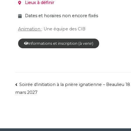
Lieux à définir
Dates et horaires non encore fixés
Animation
: Une équipe des CIB
Informations et inscription (à venir)
Soirée d’initiation à la prière ignatienne – Beaulieu 18
mars 2027