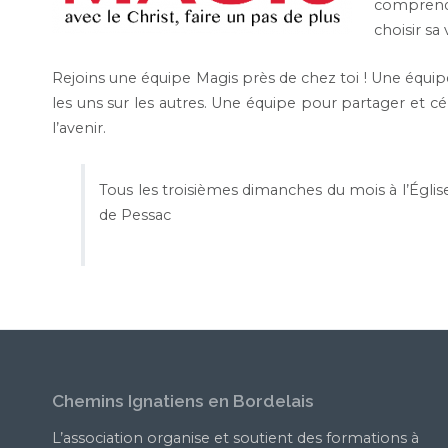
comprend
choisir sa 
Rejoins une équipe Magis près de chez toi ! Une équip
les uns sur les autres. Une équipe pour partager et c
l’avenir.
Tous les troisièmes dimanches du mois à l’Églis
de Pessac
Chemins Ignatiens en Bordelais
L’association organise et soutient des formations à