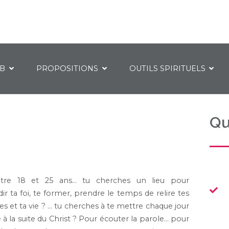
IB
PROPOSITIONS
OUTILS SPIRITUELS
Qu
tre 18 et 25 ans… tu cherches un lieu pour
r ta foi, te former, prendre le temps de relire tes
s et ta vie ? … tu cherches à te mettre chaque jour
à la suite du Christ ? Pour écouter la parole… pour