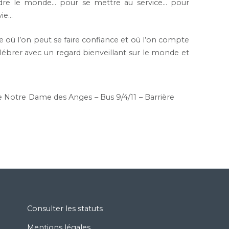
re le monde… pour se mettre au service… pour
vie…
e où l’on peut se faire confiance et où l’on compte
élébrer avec un regard bienveillant sur le monde et
e Notre Dame des Anges – Bus 9/4/11 – Barrière
Consulter les statuts
Mentions légales