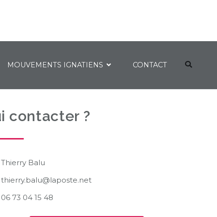
MOUVEMENTS IGNATIENS
CONTACT
i contacter ?
Thierry Balu
thierry.balu@laposte.net
06 73 04 15 48