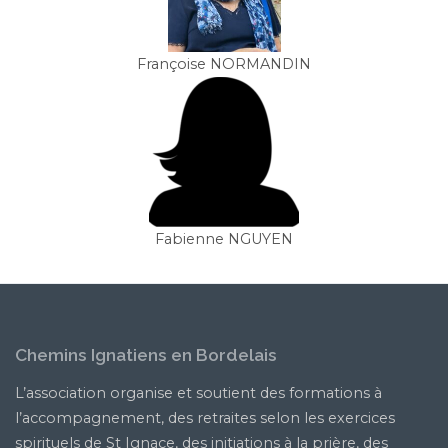
Françoise NORMANDIN
Fabienne NGUYEN
Chemins Ignatiens en Bordelais
L’association organise et soutient des formations à
l’accompagnement, des retraites selon les exercices
spirituels de St Ignace, des initiations à la prière, des