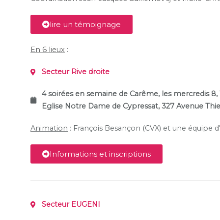
lire un témoignage
En 6 lieux
:
Secteur Rive droite
4 soirées en semaine de Carême,
les mercredis 8,
Eglise Notre Dame de Cypressat, 327 Avenue Th
Animation
: François Besançon (CVX) et une équipe d
Informations et inscriptions
Secteur EUGENI