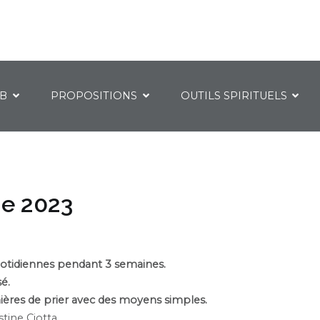
IB
PROPOSITIONS
OUTILS SPIRITUELS
me 2023
quotidiennes pendant 3 semaines.
é.
ères de prier avec des moyens simples.
tine Ciotta