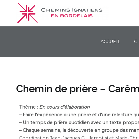
ACCUEIL
C
Chemins Ignatiens en Bordelais
Chemin de prière – Carê
Thème :
En cours d’élaboration
– Faire l’expérience d’une prière et d’une relecture 
– Un temps de prière quotidien avec un texte propos
– Chaque semaine, la découverte en groupe des mani
Coordination Jean-Jacques Guillemot sj et Marie-Chris