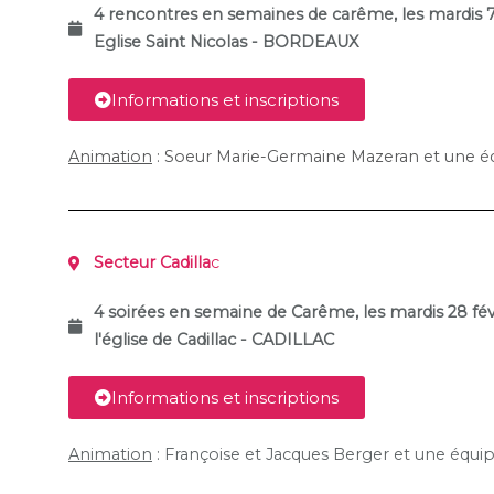
4 rencontres en semaines de carême, les mardis 7,
Eglise Saint Nicolas - BORDEAUX
Informations et inscriptions
Animation
: Soeur Marie-Germaine Mazeran et une éq
Secteur Cadilla
c
4 soirées en semaine de Carême, les mardis 28 fév
l'église de Cadillac - CADILLAC
Informations et inscriptions
Animation
: Françoise et Jacques Berger et une équip