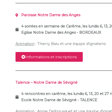
Paroisse Notre Dame des Anges
4 soirées en semaine de Carême, l
es lundis 6, 13,
Eglise Notre Dame des Anges - BORDEAUX
Animation
: Thierry Balu et une équipe d'ignatiens
Informations et inscriptions
Talence – Notre Dame de Sévigné
4 rencontres en carême, les lundis 6, 13, 20 et 2
Ecole Notre Dame de Sévigné
- TALENCE
Animation
: Annie Delbousquet et une équipe d’ignat