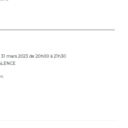
et 31 mars 2023 de 20h00 à 21h30
TALENCE
ns