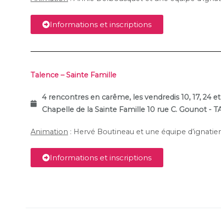
Informations et inscriptions
Talence – Sainte Famille
4 rencontres en carême, les vendredis 10, 17, 24 
Chapelle de la Sainte Famille
10 rue C. Gounot - 
Animation
: Hervé Boutineau et une équipe d’ignatie
Informations et inscriptions