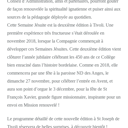
Conseil d’Administration, amis et partenaires, pourront goûter
de façon renouvelée la spiritualité ignatienne et puiser ainsi aux
sources de la pédagogie déployée au quotidien.
Cette Semaine Jésuite est la deuxième édition à Tivoli. Une
première expérience très fructueuse s’était déroulée en
novembre 2018, lorsque la Compagnie commençait à
développer ces Semaines Jésuites. Cette deuxième édition vient
clôturer l’année jubilaire célébrant les 450 ans de ce Collège
bien enraciné dans l’histoire bordelaise. Comme en 2018, elle
commencera par une fête à la paroisse ND des Anges, le
dimanche 27 novembre, pour célébrer l’entrée en Avent, et
aura son point d’orgue le 3 décembre, pour la fête de St
François Xavier, grande figure missionnaire, inspirante pour un
envoi en Mission renouvelé !
Le programme détaillé de cette nouvelle édition à St Joseph de
Tivoli réservera de belles surprises, à découvrir bientôt !