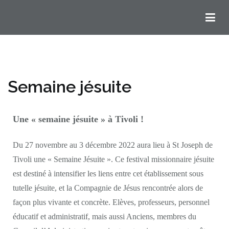
Chemins Ignatiens en Bordelais
Semaine jésuite
Une « semaine jésuite » à Tivoli !
Du 27 novembre au 3 décembre 2022 aura lieu à St Joseph de
Tivoli une « Semaine Jésuite ». Ce festival missionnaire jésuite
est destiné à intensifier les liens entre cet établissement sous
tutelle jésuite, et la Compagnie de Jésus rencontrée alors de
façon plus vivante et concrète. Elèves, professeurs, personnel
éducatif et administratif, mais aussi Anciens, membres du