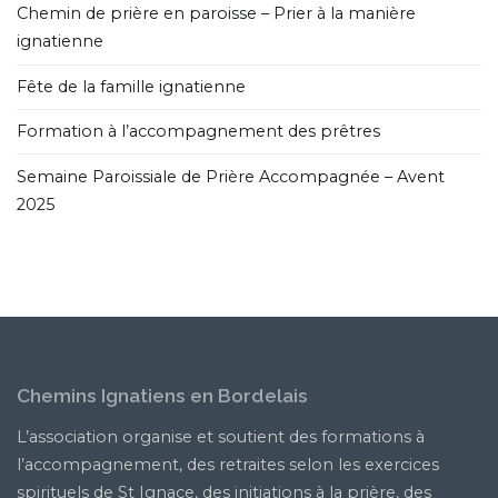
Chemin de prière en paroisse – Prier à la manière
ignatienne
Fête de la famille ignatienne
Formation à l’accompagnement des prêtres
Semaine Paroissiale de Prière Accompagnée – Avent
2025
Chemins Ignatiens en Bordelais
L’association organise et soutient des formations à
l’accompagnement, des retraites selon les exercices
spirituels de St Ignace, des initiations à la prière, des