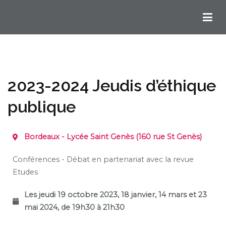
Chemins Ignatiens en Bordelais
2023-2024 Jeudis d’éthique
publique
Bordeaux - Lycée Saint Genès (160 rue St Genès)
Conférences - Débat en partenariat avec la revue
Etudes
Les
jeudi 19 octobre 2023, 18 janvier, 14 mars et 23
mai 2024, de 19h30 à 21h30