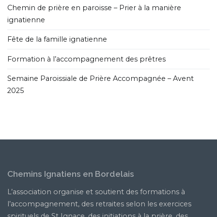
Chemin de prière en paroisse – Prier à la manière
ignatienne
Fête de la famille ignatienne
Formation à l’accompagnement des prêtres
Semaine Paroissiale de Prière Accompagnée – Avent
2025
Chemins Ignatiens en Bordelais
L’association organise et soutient des formations à
l’accompagnement, des retraites selon les exercices
spirituels de St Ignace, des initiations à la prière, des