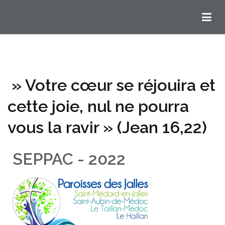
Chemins Ignatiens en Bordelais
» Votre cœur se réjouira et
cette joie, nul ne pourra
vous la ravir » (Jean 16,22)
SEPPAC - 2022