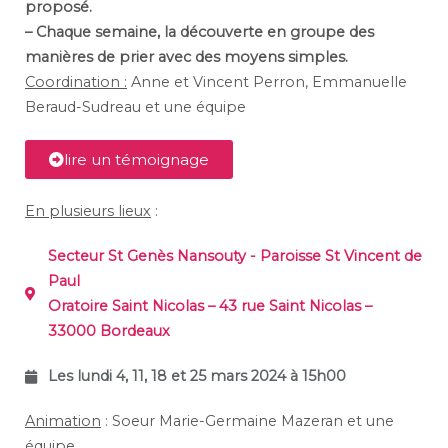
proposé.
– Chaque semaine, la découverte en groupe des
manières de prier avec des moyens simples.
Coordination :
Anne et Vincent Perron, Emmanuelle
Beraud-Sudreau et une équipe
lire un témoignage
En plusieurs lieux
:
Secteur St Genès Nansouty - Paroisse St Vincent de
Paul
Oratoire Saint Nicolas – 43 rue Saint Nicolas –
33000 Bordeaux
Les lundi 4, 11, 18 et 25 mars 2024 à 15h00
Animation
: Soeur Marie-Germaine Mazeran et une
équipe