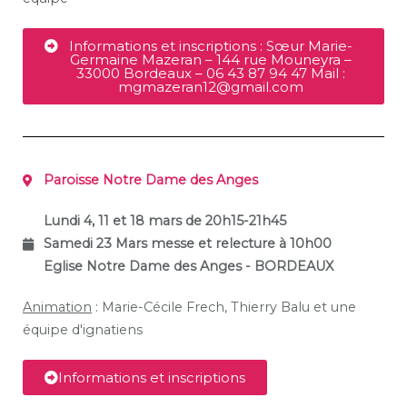
Informations et inscriptions : Sœur Marie-
Germaine Mazeran – 144 rue Mouneyra –
33000 Bordeaux – 06 43 87 94 47 Mail :
mgmazeran12@gmail.com
Paroisse Notre Dame des Anges
Lundi 4, 11 et 18 mars de 20h15-21h45
Samedi 23 Mars messe et relecture à 10h00
Eglise Notre Dame des Anges - BORDEAUX
Animation
: Marie-Cécile Frech, Thierry Balu et une
équipe d'ignatiens
Informations et inscriptions