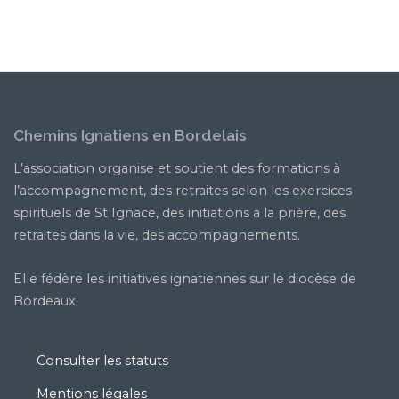
Chemins Ignatiens en Bordelais
L’association organise et soutient des formations à
l’accompagnement, des retraites selon les exercices
spirituels de St Ignace, des initiations à la prière, des
retraites dans la vie, des accompagnements.
Elle fédère les initiatives ignatiennes sur le diocèse de
Bordeaux.
Consulter les statuts
Mentions légales