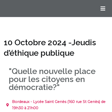
Chemins Ignatiens en Bordelais
10 Octobre 2024 -Jeudis
d’éthique publique
"Quelle nouvelle place
pour les citoyens en
démocratie?"
Bordeaux - Lycée Saint Genès (160 rue St Genès) de
19h30 à 21h00