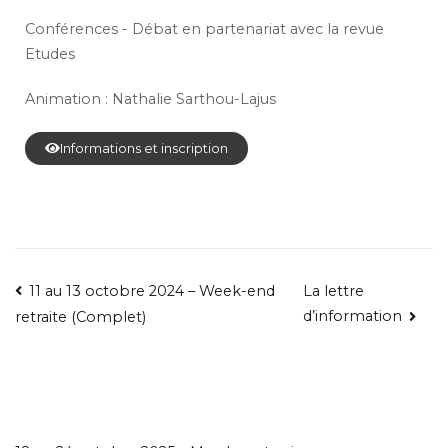
Conférences - Débat en partenariat avec la revue
Etudes
Animation :
Nathalie
Sarthou-Lajus
Informations et inscription
11 au 13 octobre 2024 – Week-end
La lettre
d’information
retraite (Complet)