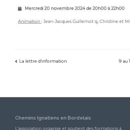
Mercredi 20 novembre 2024 de 20h00 à 22h00
Animation
: Jean-Jacques Guillemot sj, Christine et 
La lettre d’information
9 au 
Chemins Ignatiens en Bordelais
L’association organise et soutient des formations à