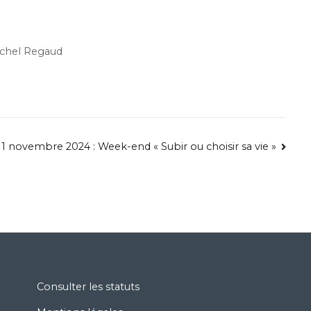
Michel Regaud
11 novembre 2024 : Week-end « Subir ou choisir sa vie »
Consulter les statuts