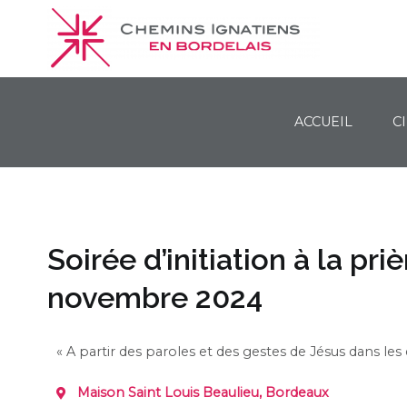
ACCUEIL
C
Chemins Ignatiens en Bordelais
Soirée d’initiation à la pr
novembre 2024
« A partir des paroles et des gestes de Jésus dans les
Maison Saint Louis Beaulieu, Bordeaux