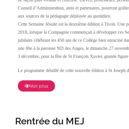
Conseil d’Administration, amis et partenaires, pourront goûter 
aux sources de la pédagogie déployée au quotidien.
Cette Semaine Jésuite est la deuxième édition à Tivoli. Une p
2018, lorsque la Compagnie commençait à développer ces Sema
jubilaire célébrant les 450 ans de ce Collège bien enraciné 
une fête à la paroisse ND des Anges, le dimanche 27 novembre
3 décembre, pour la fête de St François Xavier, grande figure
Le programme détaillé de cette nouvelle édition à St Joseph de
Voir plus
Rentrée du MEJ