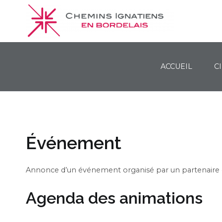
ACCUEIL
C
Chemins Ignatiens en Bordelais
Événement
Annonce d’un événement organisé par un partenaire d
Agenda des animations