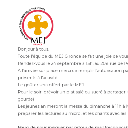
Bonjour à tous,
Toute l’équipe du MEJ Gironde se fait une joie de vous
Rendez-vous le 24 septembre à 15h, au 208 rue de P
A l’arrivée sur place merci de remplir l’autorisation p
présents à l’activité.
Le goûter sera offert par le MEJ.
Pour le soir, prévoir un plat salé ou sucré à partager,
gourde)
Les jeunes animeront la messe du dimanche à 11h à 
préparer les lectures au micro, et les chants avec les
Merci de nous indiquer par retour de mail (responsa