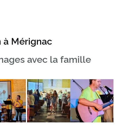
n à Mérignac
nages avec la famille