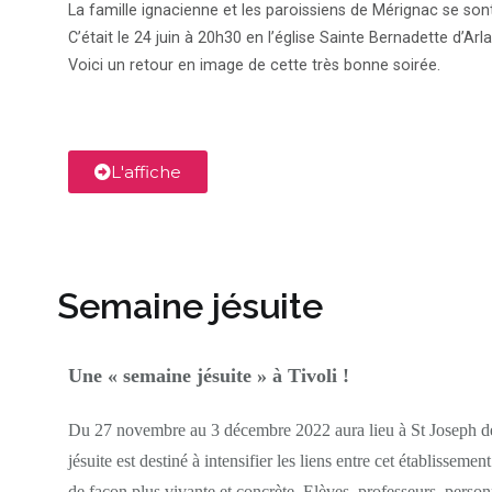
La famille ignacienne et les paroissiens de Mérignac se sont
C’était le 24 juin à 20h30 en l’église Sainte Bernadette d’Arla
Voici un retour en image de cette très bonne soirée.
L'affiche
Semaine jésuite
Une « semaine jésuite » à Tivoli !
Du 27 novembre au 3 décembre 2022 aura lieu à St Joseph de 
jésuite est destiné à intensifier les liens entre cet établisseme
de façon plus vivante et concrète. Elèves, professeurs, perso