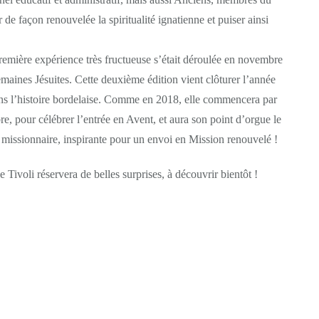
de façon renouvelée la spiritualité ignatienne et puiser ainsi
remière expérience très fructueuse s’était déroulée en novembre
ines Jésuites. Cette deuxième édition vient clôturer l’année
dans l’histoire bordelaise. Comme en 2018, elle commencera par
, pour célébrer l’entrée en Avent, et aura son point d’orgue le
 missionnaire, inspirante pour un envoi en Mission renouvelé !
 Tivoli réservera de belles surprises, à découvrir bientôt !