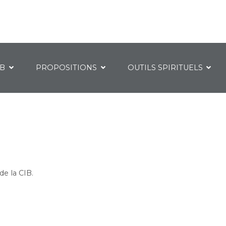
IB
PROPOSITIONS
OUTILS SPIRITUELS
e la CIB.