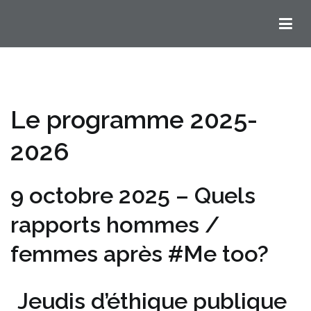
Chemins Ignatiens en Bordelais
Le programme 2025-
2026
9 octobre 2025 – Quels
rapports hommes /
femmes après #Me too?
Jeudis d’éthique publique