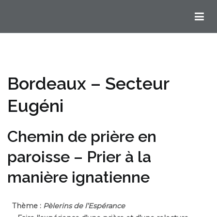
Chemins Ignatiens en Bordelais
Bordeaux – Secteur
Eugéni
Chemin de prière en
paroisse – Prier à la
manière ignatienne
Thème :
Pèlerins de l’Espérance