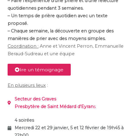
– Faire l’expérience d’une prière et d’une relecture
quotidiennes pendant 3 semaines.
– Un temps de prière quotidien avec un texte
proposé.
– Chaque semaine, la découverte en groupe des
manières de prier avec des moyens simples.
Coordination :
Anne et Vincent Perron, Emmanuelle
Beraud-Sudreau et une équipe
lire un témoignage
En plusieurs lieux
:
Secteur des Graves
Presbytère de Saint Médard d'Eyran
s
4 soirées
Mercredi 22 et 29 janvier, 5 et 12 février de 19h45 à
22h00