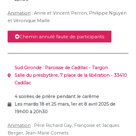
Animation
: Anne et Vincent Perron, Philippe Nguyen
et Véronique Maille
Chemin annulé faute de participants
Sud Gironde :
Paroisse de Cadillac - Targon
Salle du presbytère, 7 place de la libération - 33410
Cadillac
4 soirées de prière pendant le carême
Les mardis 18 et 25 mars, 1er et 8 avril 2025 de
19h00 à 20h30
Animation
:
Père Richard Gay,
Françoise et Jacques
Berger, Jean-Marie Comets