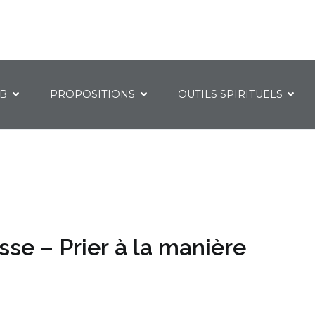
IB
PROPOSITIONS
OUTILS SPIRITUELS
se – Prier à la manière