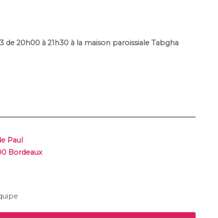
3 de 20h00 à 21h30 à la maison paroissiale Tabgha
de Paul
000 Bordeaux
quipe