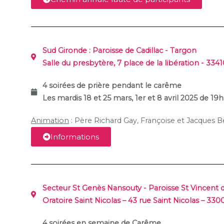
Sud Gironde :
Paroisse de Cadillac - Targon
Salle du presbytère, 7 place de la libération - 3341
4 soirées de prière pendant le carême
Les mardis 18 et 25 mars, 1er et 8 avril 2025 de 1
Animation
:
Père Richard Gay,
Françoise et Jacques 
Informations
Secteur St Genès Nansouty - Paroisse St Vincent 
Oratoire Saint Nicolas – 43 rue Saint Nicolas – 33
4 soirées en semaine de Carême