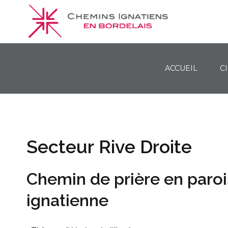
ACCUEIL
C
Chemins Ignatiens en Bordelais
Secteur Rive Droite
Chemin de prière en parois
ignatienne