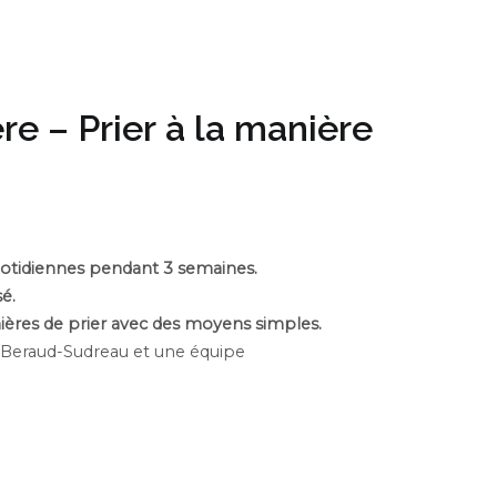
e – Prier à la manière
quotidiennes pendant 3 semaines.
é.
ères de prier avec des moyens simples.
Beraud-Sudreau et une équipe