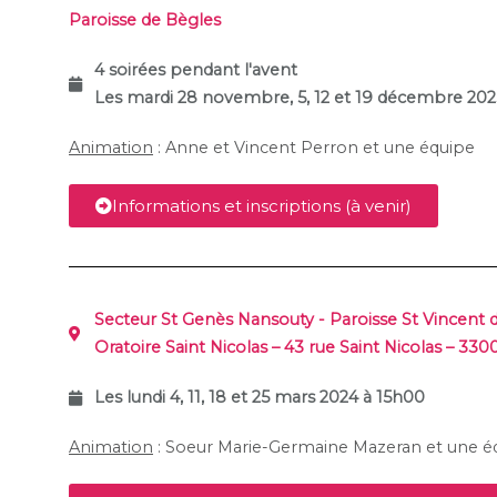
Paroisse de Bègles
4 soirées pendant l'avent
Les mardi 28 novembre, 5, 12 et 19 décembre 202
Animation
: Anne et Vincent Perron et une équipe
Informations et inscriptions (à venir)
Secteur St Genès Nansouty - Paroisse St Vincent 
Oratoire Saint Nicolas – 43 rue Saint Nicolas – 33
Les lundi 4, 11, 18 et 25 mars 2024 à 15h00
Animation
: Soeur Marie-Germaine Mazeran et une é