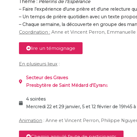
Thème :
Pèlerins de l’Espérance
– Faire l’expérience d’une prière et d’une relecture 
– Un temps de prière quotidien avec un texte propos
– Chaque semaine, la découverte en groupe des mani
Coordination :
Anne et Vincent Perron, Emmanuelle 
lire un témoignage
En plusieurs lieux
:
Secteur des Graves
Presbytère de Saint Médard d'Eyran
s
4 soirées
Mercredi 22 et 29 janvier, 5 et 12 février de 19h45 
Animation
: Anne et Vincent Perron, Philippe Nguyen
Chemin annulé faute de participants