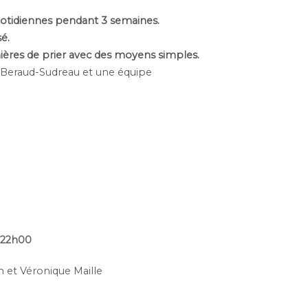
quotidiennes pendant 3 semaines.
é.
ères de prier avec des moyens simples.
Beraud-Sudreau et une équipe
à 22h00
 et Véronique Maille