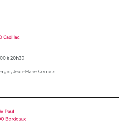
0 Cadillac
9h00 à 20h30
Berger, Jean-Marie Comets
de Paul
000 Bordeaux