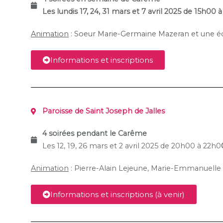
Les lundis 17, 24, 31 mars et 7 avril 2025 de 15h00 
Animation
: Soeur Marie-Germaine Mazeran et une é
Informations et inscriptions
Paroisse de Saint Joseph de Jalles
4 soirées pendant le Carême
Les 12, 19, 26 mars et 2 avril 2025 de 20h00 à 22h0
Animation
: Pierre-Alain Lejeune, Marie-Emmanuelle
Informations et inscriptions (à venir)