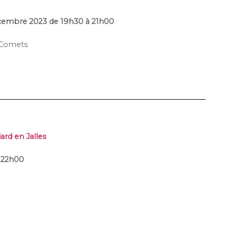
décembre 2023 de 19h30 à 21h00
e Comets
ard en Jalles
à 22h00