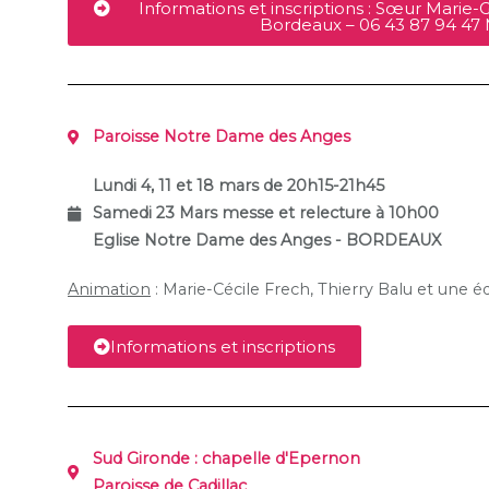
Informations et inscriptions : Sœur Marie-G
Bordeaux – 06 43 87 94 47
Paroisse Notre Dame des Anges
Lundi 4, 11 et 18 mars de 20h15-21h45
Samedi 23 Mars messe et relecture à 10h00
Eglise Notre Dame des Anges - BORDEAUX
Animation
: Marie-Cécile Frech, Thierry Balu et une é
Informations et inscriptions
Sud Gironde : chapelle d'Epernon
Paroisse de Cadillac