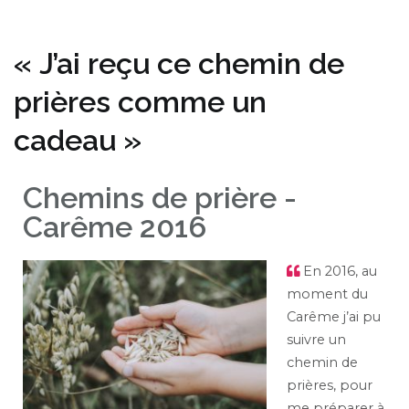
« J’ai reçu ce chemin de
prières comme un
cadeau »
Chemins de prière -
Carême 2016
En 2016, au
moment du
Carême j’ai pu
suivre un
chemin de
prières, pour
me préparer à