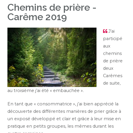
Chemins de prière -
Carême 2019
J’ai
participé
aux
chemins
de prière
deux
Carêmes
de suite,
au troisième j’ai été « embauchée ».
En tant que « consommatrice », j’ai bien apprécié la
découverte des différentes manières de prier grâce à
un exposé développé et clair et grâce à leur mise en
pratique en petits groupes, les mêmes durant les