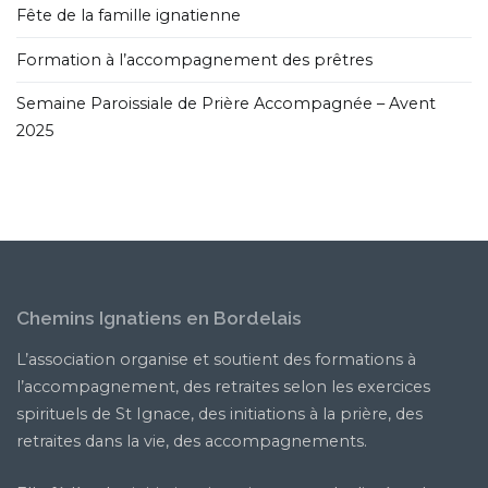
Fête de la famille ignatienne
Formation à l’accompagnement des prêtres
Semaine Paroissiale de Prière Accompagnée – Avent
2025
Chemins Ignatiens en Bordelais
L’association organise et soutient des formations à
l’accompagnement, des retraites selon les exercices
spirituels de St Ignace, des initiations à la prière, des
retraites dans la vie, des accompagnements.