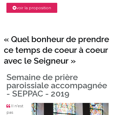
voir la proposition
« Quel bonheur de prendre
ce temps de coeur à coeur
avec le Seigneur »
Semaine de prière
paroissiale accompagnée
- SEPPAC - 2019
Il n’est
pas