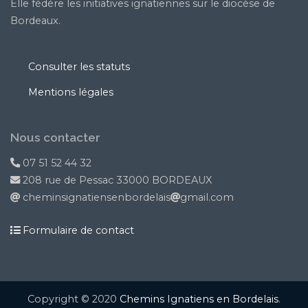
Elle fédère les initiatives ignatiennes sur le diocèse de
Bordeaux.
Consulter les statuts
Mentions légales
Nous contacter
07 51 52 44 32
208 rue de Pessac 33000 BORDEAUX
cheminsignatiensenbordelais
gmail.com
Formulaire de contact
Copyright © 2020
Chemins Ignatiens en Bordelais
.