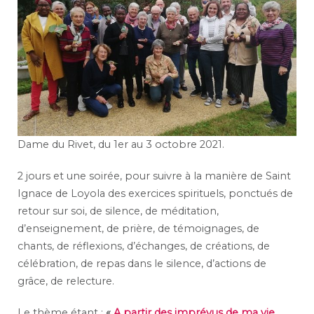
Dame du Rivet, du 1er au 3 octobre 2021.
2 jours et une soirée, pour suivre à la manière de Saint
Ignace de Loyola des exercices spirituels, ponctués de
retour sur soi, de silence, de méditation,
d’enseignement, de prière, de témoignages, de
chants, de réflexions, d’échanges, de créations, de
célébration, de repas dans le silence, d’actions de
grâce, de relecture.
Le thème étant :
«
A partir des imprévus de ma vie,