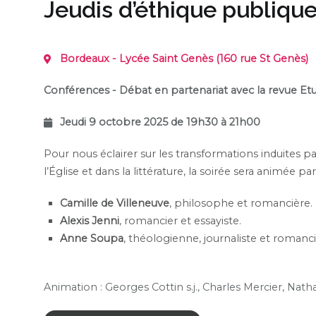
Jeudis d’éthique publiqu
Bordeaux - Lycée Saint Genès (160 rue St Genès)
Conférences - Débat en partenariat avec la revue Et
Jeudi 9 octobre 2025 de 19h30 à 21h00
Pour nous éclairer sur les transformations induites p
l’Église et dans la littérature, la soirée sera animée pa
Camille de Villeneuve
, philosophe et romancière.
Alexis Jenni
, romancier et essayiste.
Anne Soupa
, théologienne, journaliste et romanci
Animation :
Georges Cottin s.j., Charles Mercier, Natha