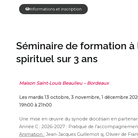
Informations et inscription
Séminaire de formation 
spirituel sur 3 ans
M
aison Sa
int-Louis Beaulieu
–
Bordeaux
Les mardis 13 octobre, 3 novembre, 1 décembre 2026, 5 j
19h00 à 21h00
Une mise en œuvre du synode diocésain en partenariat
Année C : 2026-2027 : Pratique de l’accompagnement 
Animation :
Jean-Jacques Guillemot sj, Olivier de Fram