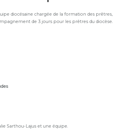
ipe diocésaine chargée de la formation des prêtres,
mpagnement de 3 jours pour les prêtres du diocèse.
udes
lie
Sarthou-Lajus et une équipe.