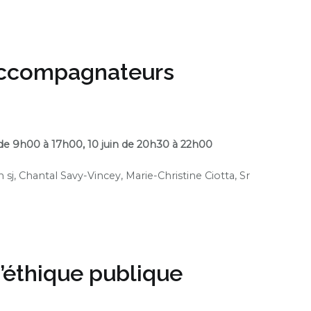
accompagnateurs
e 9h00 à 17h00
, 10 juin de 20h30 à 22h00
 sj,
Chantal Savy-Vincey, Marie-Christine Ciotta, Sr
’éthique publique