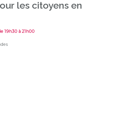
our les citoyens en
de 19h30 à 21h00
udes