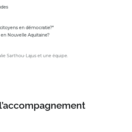
udes
 citoyens en démocratie?"
 en Nouvelle Aquitaine?
lie
Sarthou-Lajus et une équipe.
à l’accompagnement