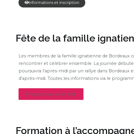
Informations et inscription
Fête de la famille ignatie
Les membres de la famille ignatienne de Bordeaux ont
rencontrer et célébrer ensemble. La journée débutera
poursuivra l'après-midi par un rallye dans Bordeaux et
d'après-midi. Toutes les informations via le program
Programme de la fête
Formation à l’accompagn