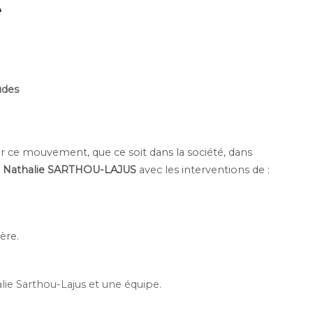
e
udes
ar ce mouvement, que ce soit dans la société, dans
r
Nathalie SARTHOU-LAJUS
avec les interventions de :
ère.
lie
Sarthou-Lajus et une équipe.