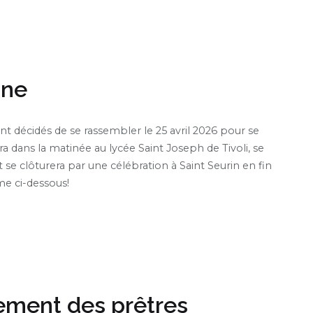
nne
 décidés de se rassembler le 25 avril 2026 pour se
 dans la matinée au lycée Saint Joseph de Tivoli, se
 se clôturera par une célébration à Saint Seurin en fin
me ci-dessous!
ement des prêtres