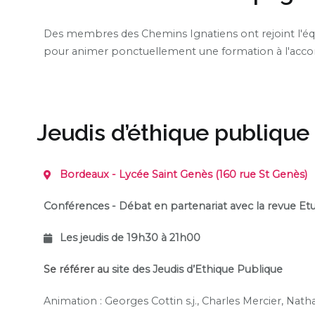
Des membres des Chemins Ignatiens ont rejoint l'équ
pour animer ponctuellement une formation à l'acco
Jeudis d’éthique publique
Bordeaux - Lycée Saint Genès (160 rue St Genès)
Conférences - Débat en partenariat avec la revue Et
Les jeudis de 19h30 à 21h00
Se référer au
site des Jeudis d’Ethique Publique
Animation :
Georges Cottin s.j., Charles Mercier, Natha