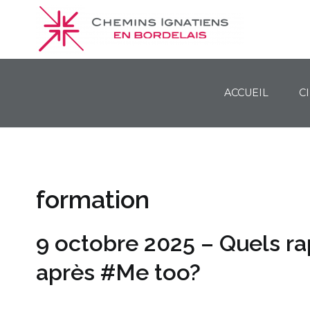
ACCUEIL
C
Chemins Ignatiens en Bordelais
formation
9 octobre 2025 – Quels 
après #Me too?