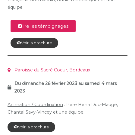
équipe.
lire les témoignages
Voir la brochure
Paroisse du Sacré Coeur, Bordeaux
Du dimanche 26 février 2023 au samedi 4 mars
2023
Animation / Coordination
: Père Henri Duc-Maugé,
Chantal Savy-Vincey et une équipe.
Voir la brochure