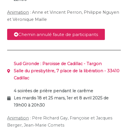
Animation
: Anne et Vincent Perron, Philippe Nguyen
et Véronique Maille
Chemin annulé faute de participants
Sud Gironde :
Paroisse de Cadillac - Targon
Salle du presbytère, 7 place de la libération - 33410
Cadillac
4 soirées de prière pendant le carême
Les mardis 18 et 25 mars, 1er et 8 avril 2025 de
19h00 à 20h30
Animation
:
Père Richard Gay,
Françoise et Jacques
Berger, Jean-Marie Comets