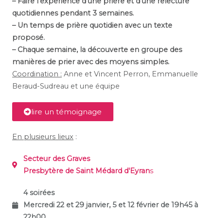
– Faire l’expérience d’une prière et d’une relecture
quotidiennes pendant 3 semaines.
– Un temps de prière quotidien avec un texte
proposé.
– Chaque semaine, la découverte en groupe des
manières de prier avec des moyens simples.
Coordination :
Anne et Vincent Perron, Emmanuelle
Beraud-Sudreau et une équipe
lire un témoignage
En plusieurs lieux
:
Secteur des Graves
Presbytère de Saint Médard d'Eyran
s
4 soirées
Mercredi 22 et 29 janvier, 5 et 12 février de 19h45 à
22h00