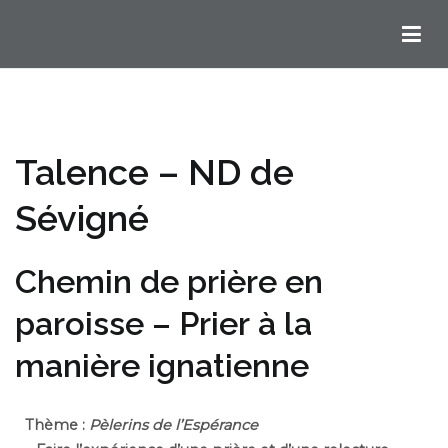
Chemins Ignatiens en Bordelais
Talence – ND de
Sévigné
Chemin de prière en
paroisse – Prier à la
manière ignatienne
Thème :
Pèlerins de l’Espérance