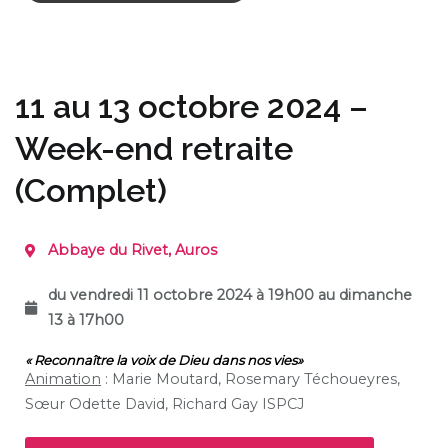
11 au 13 octobre 2024 –
Week-end retraite
(Complet)
Abbaye du Rivet, Auros
du vendredi 11 octobre 2024 à 19h00 au dimanche
13 à 17h00
« Reconnaître la voix de Dieu dans nos vies»
Animation
:
Marie Moutard,
Rosemary Téchoueyres,
Sœur Odette David, Richard Gay ISPCJ