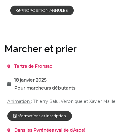
PROPOSITION ANNULEE
Marcher et prier
Tertre de Fronsac
18 janvier 2025
Pour marcheurs débutants
Animation
: Thierry Balu, Véronique et Xavier Maille
Informations et inscription
Dans les Pyrénées
(vallée d'Aspe)