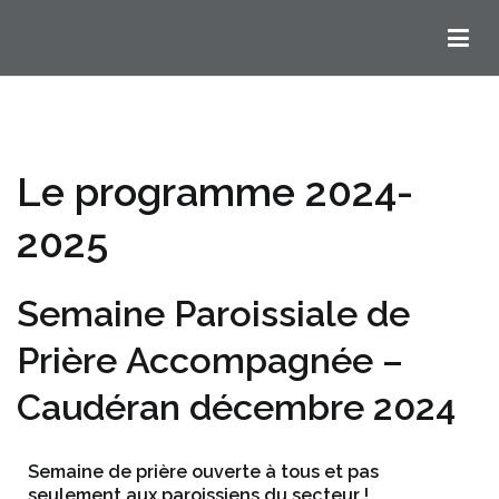
Chemins Ignatiens en Bordelais
Le programme 2024-
2025
Semaine Paroissiale de
Prière Accompagnée –
Caudéran décembre 2024
Semaine de prière ouverte à tous et pas
seulement aux paroissiens du secteur !