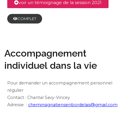
voir un témoignage de la session 2021
COMPLET
Accompagnement
individuel dans la vie
Pour demander un accompagnement personnel
régulier
Contact : Chantal Savy-Vincey
Adresse :
cheminsignatiensenbordelais@gmail.com