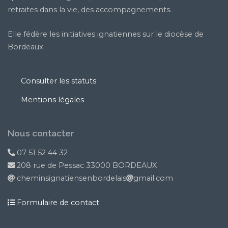
retraites dans la vie, des accompagnements.
Elle fédère les initiatives ignatiennes sur le diocèse de
Bordeaux.
Consulter les statuts
Mentions légales
Nous contacter
07 51 52 44 32
208 rue de Pessac 33000 BORDEAUX
cheminsignatiensenbordelais
gmail.com
Formulaire de contact