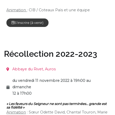
Animation
: CIB / Coteaux Païs et une équipe
S'inscrire (à venir)
Récollection 2022-2023
Abbaye du Rivet, Auros
du vendredi 11 novembre 2022 à 19h00 au
dimanche
12 à 17h00
« Les faveurs du Seigneur ne sont pas terminées… grande est
sa fidélité »
Animation
: Sœur Odette David, Chantal Touron, Marie