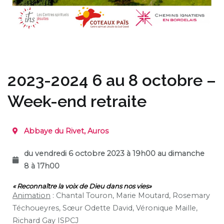
2023-2024 6 au 8 octobre –
Week-end retraite
Abbaye du Rivet, Auros
du vendredi 6 octobre 2023 à 19h00 au dimanche
8 à 17h00
« Reconnaître la voix de Dieu dans nos vies»
Animation
:
Chantal Touron, Marie Moutard,
Rosemary
Téchoueyres,
Sœur Odette David, Véronique Maille,
Richard Gay ISPCJ