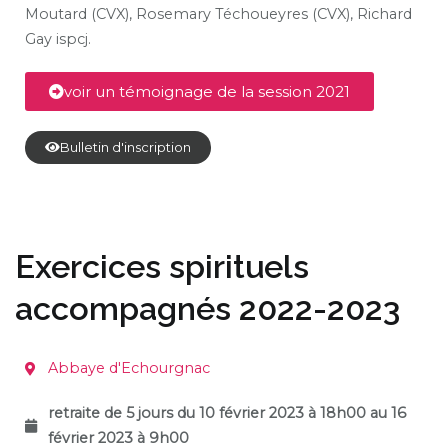
Moutard (CVX), Rosemary Téchoueyres (CVX), Richard
Gay ispcj.
voir un témoignage de la session 2021
Bulletin d'inscription
Exercices spirituels
accompagnés 2022-2023
Abbaye d'Echourgnac
retraite de 5 jours du 10 février 2023 à 18h00 au 16
février 2023 à 9h00