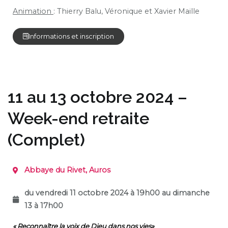
Animation
: Thierry Balu, Véronique et Xavier Maille
Informations et inscription
11 au 13 octobre 2024 –
Week-end retraite
(Complet)
Abbaye du Rivet, Auros
du vendredi 11 octobre 2024 à 19h00 au dimanche
13 à 17h00
« Reconnaître la voix de Dieu dans nos vies»