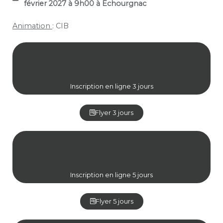
février 2027 à 9h00 à Echourgnac
Animation
: CIB
Inscription en ligne 3 jours
Flyer 3 jours
Inscription en ligne 5 jours
Flyer 5 jours