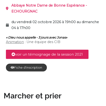
Abbaye Notre Dame de Bonne Espérance -
ECHOURGNAC
du vendredi 02 octobre 2026 à 19h00 au dimanche
04 à 17h00
« Dieu nous appelle - 3 jours avec Jonas»
Animation
:
U
ne équipe des CIB
voir un témoignage de la session 2021
Fiche d'inscription
Marcher et prier