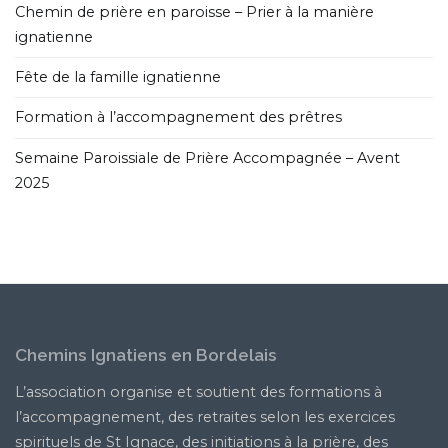
Chemin de prière en paroisse – Prier à la manière
ignatienne
Fête de la famille ignatienne
Formation à l’accompagnement des prêtres
Semaine Paroissiale de Prière Accompagnée – Avent
2025
Chemins Ignatiens en Bordelais
L’association organise et soutient des formations à
l’accompagnement, des retraites selon les exercices
spirituels de St Ignace, des initiations à la prière, des